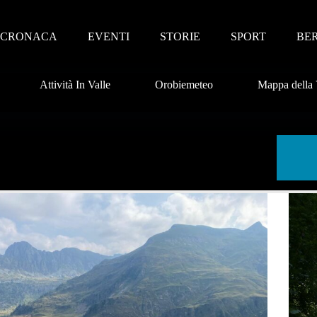
CRONACA
EVENTI
STORIE
SPORT
BE
Attività In Valle
Orobiemeteo
Mappa della 