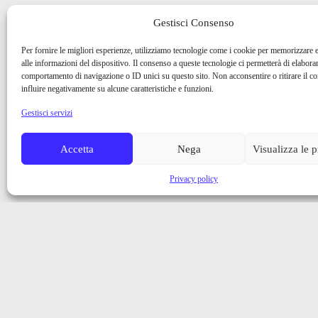
Gestisci Consenso
Per fornire le migliori esperienze, utilizziamo tecnologie come i cookie per memorizzare 
alle informazioni del dispositivo. Il consenso a queste tecnologie ci permetterà di elaborar
comportamento di navigazione o ID unici su questo sito. Non acconsentire o ritirare il 
influire negativamente su alcune caratteristiche e funzioni.
Gestisci servizi
Accetta
Nega
Visualizza le 
Privacy policy