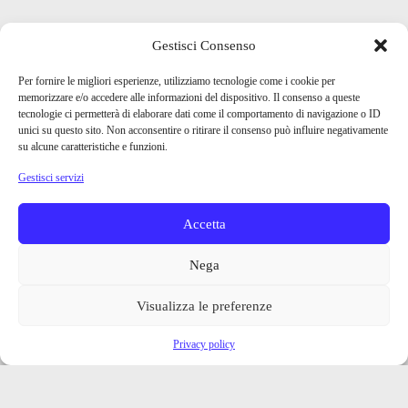
Gestisci Consenso
Per fornire le migliori esperienze, utilizziamo tecnologie come i cookie per
memorizzare e/o accedere alle informazioni del dispositivo. Il consenso a queste
tecnologie ci permetterà di elaborare dati come il comportamento di navigazione o ID
unici su questo sito. Non acconsentire o ritirare il consenso può influire negativamente
su alcune caratteristiche e funzioni.
Gestisci servizi
Accetta
Nega
Visualizza le preferenze
Privacy policy