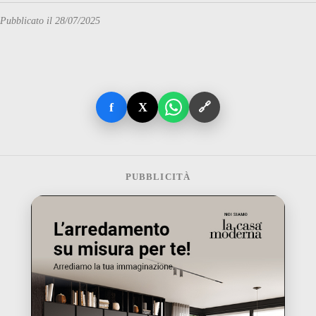
Pubblicato il 28/07/2025
f
X
🔗
PUBBLICITÀ