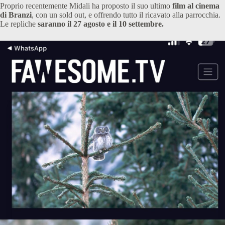
Proprio recentemente Midali ha proposto il suo ultimo
film al cinema
di Branzi
, con un sold out, e offrendo tutto il ricavato alla parrocchia.
Le repliche
saranno il 27 agosto e il 10 settembre.