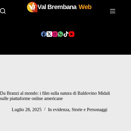
Val Brembana
Web
Salta
al
contenuto
Da Branzi al mondo: i film sulla natura di Baldovino Midali
sulle piattaforme online americane
Luglio 28, 2025
In evidenza
,
Storie e Personaggi