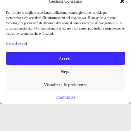
Gestisci Consenso
Per fornire le migliori esperienze, utilizziamo tecnologie come i cookie per
memorizzare e/o accedere alle informazioni del dispositivo. Il consenso a queste
tecnologie ci permetterà di elaborare dati come il comportamento di navigazione o ID
unici su questo sito. Non acconsentire o ritirare il consenso può influire negativamente
su alcune caratteristiche e funzioni.
Gestisci servizi
Accetta
Nega
Visualizza le preferenze
Privacy policy