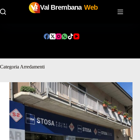
Val Brembana
Web
Salta
al
contenuto
Categoria
Arredamenti