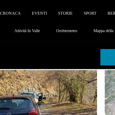
CRONACA
EVENTI
STORIE
SPORT
BE
Attività In Valle
Orobiemeteo
Mappa della 