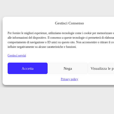
Gestisci Consenso
Per fornire le migliori esperienze, utilizziamo tecnologie come i cookie per memorizzare 
alle informazioni del dispositivo. Il consenso a queste tecnologie ci permetterà di elaborar
comportamento di navigazione o ID unici su questo sito. Non acconsentire o ritirare il 
influire negativamente su alcune caratteristiche e funzioni.
Gestisci servizi
Accetta
Nega
Visualizza le 
Privacy policy