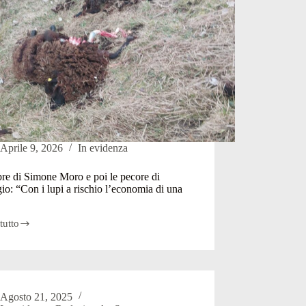
Aprile 9, 2026
In evidenza
re di Simone Moro e poi le pecore di
io: “Con i lupi a rischio l’economia di una
tutto
e
Agosto 21, 2025