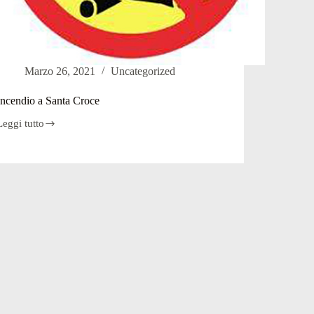
Marzo 26, 2021
Uncategorized
Incendio a Santa Croce
Leggi tutto
Incendio
a
Santa
Croce