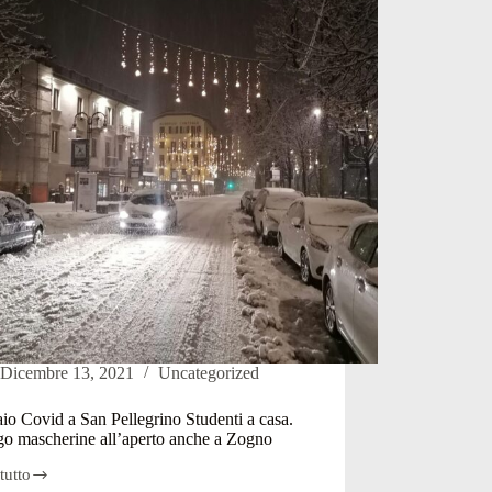
no.
Dicembre 13, 2021
Uncategorized
io Covid a San Pellegrino Studenti a casa.
go mascherine all’aperto anche a Zogno
tutto
io