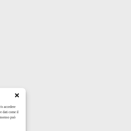
e/o accedere
e dati come il
consenso può