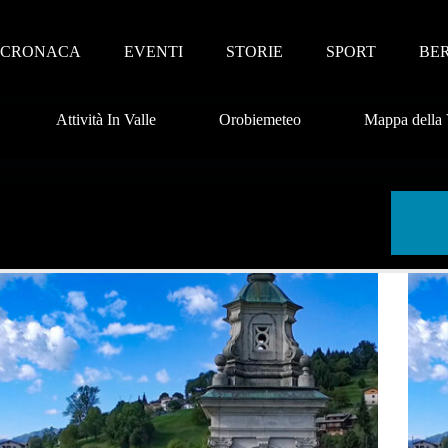
CRONACA
EVENTI
STORIE
SPORT
BE
Attività In Valle
Orobiemeteo
Mappa della 