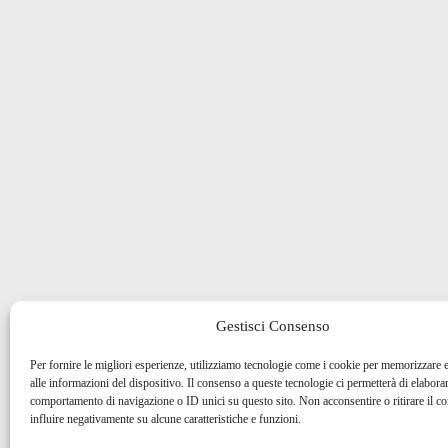
Gestisci Consenso
Per fornire le migliori esperienze, utilizziamo tecnologie come i cookie per memorizzare 
alle informazioni del dispositivo. Il consenso a queste tecnologie ci permetterà di elaborar
comportamento di navigazione o ID unici su questo sito. Non acconsentire o ritirare il 
influire negativamente su alcune caratteristiche e funzioni.