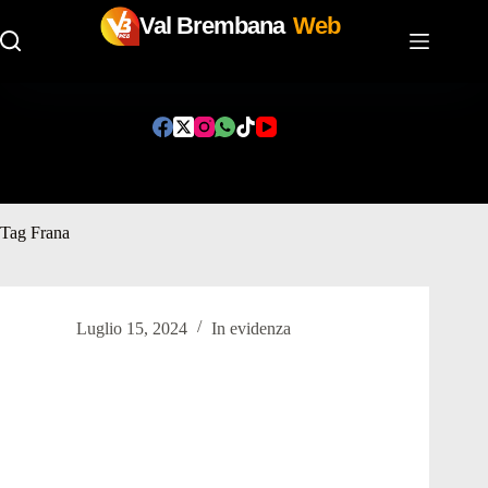
Val Brembana
Web
Salta
al
contenuto
Tag
Frana
Luglio 15, 2024
In evidenza