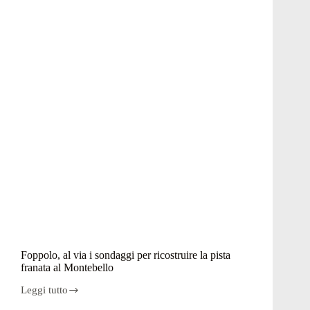
Foppolo, al via i sondaggi per ricostruire la pista
franata al Montebello
Leggi tutto
Foppolo,
al