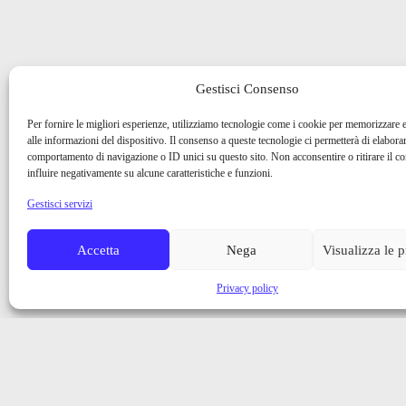
Gestisci Consenso
Per fornire le migliori esperienze, utilizziamo tecnologie come i cookie per memorizzare 
alle informazioni del dispositivo. Il consenso a queste tecnologie ci permetterà di elaborar
comportamento di navigazione o ID unici su questo sito. Non acconsentire o ritirare il 
influire negativamente su alcune caratteristiche e funzioni.
Gestisci servizi
Accetta
Nega
Visualizza le 
Privacy policy