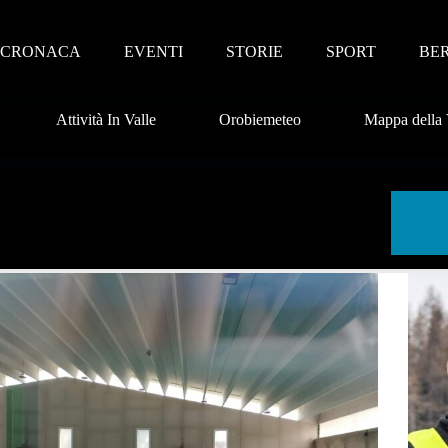
CRONACA
EVENTI
STORIE
SPORT
BE
Attività In Valle
Orobiemeteo
Mappa della 