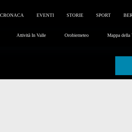
CRONACA
EVENTI
STORIE
SPORT
BE
Attività In Valle
Orobiemeteo
Mappa della 