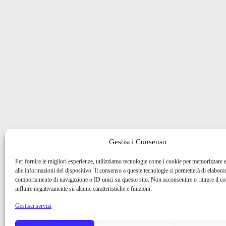
Gestisci Consenso
Per fornire le migliori esperienze, utilizziamo tecnologie come i cookie per memorizzare 
alle informazioni del dispositivo. Il consenso a queste tecnologie ci permetterà di elaborar
comportamento di navigazione o ID unici su questo sito. Non acconsentire o ritirare il 
influire negativamente su alcune caratteristiche e funzioni.
Gestisci servizi