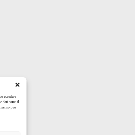
e/o accedere
e dati come il
consenso può