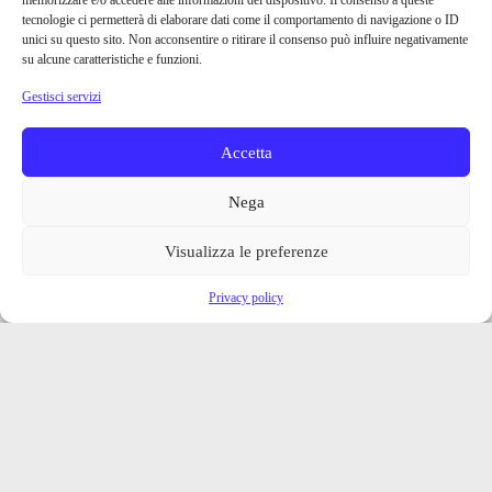
memorizzare e/o accedere alle informazioni del dispositivo. Il consenso a queste
tecnologie ci permetterà di elaborare dati come il comportamento di navigazione o ID
unici su questo sito. Non acconsentire o ritirare il consenso può influire negativamente
su alcune caratteristiche e funzioni.
Gestisci servizi
Accetta
Nega
Visualizza le preferenze
Privacy policy