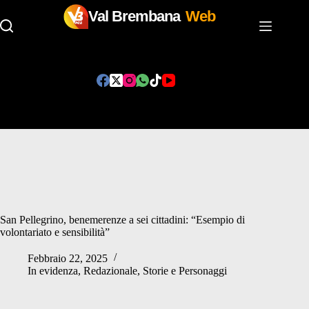
Val Brembana
Web
Salta
al
contenuto
San Pellegrino, benemerenze a sei cittadini: “Esempio di
volontariato e sensibilità”
Febbraio 22, 2025
In evidenza
,
Redazionale
,
Storie e Personaggi