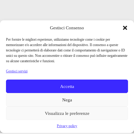
Gestisci Consenso
Per fornire le migliori esperienze, utilizziamo tecnologie come i cookie per
memorizzare e/o accedere alle informazioni del dispositivo. Il consenso a queste
tecnologie ci permetterà di elaborare dati come il comportamento di navigazione o ID
unici su questo sito. Non acconsentire o ritirare il consenso può influire negativamente
su alcune caratteristiche e funzioni.
Gestisci servizi
Accetta
Nega
Visualizza le preferenze
Privacy policy