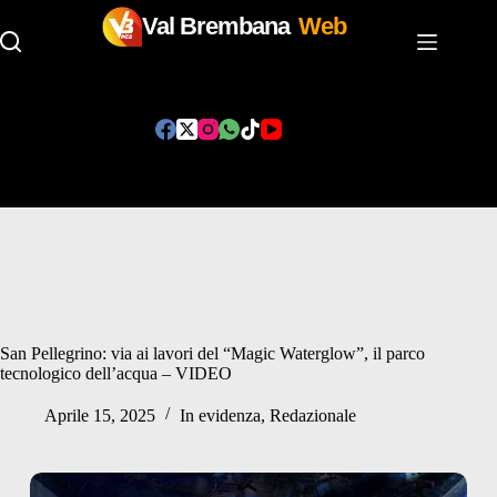
Val Brembana
Web
Salta
al
contenuto
San Pellegrino: via ai lavori del “Magic Waterglow”, il parco
tecnologico dell’acqua – VIDEO
Aprile 15, 2025
In evidenza
,
Redazionale