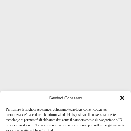
Gestisci Consenso
Per fornire le migliori esperienze, utilizziamo tecnologie come i cookie per
memorizzare e/o accedere alle informazioni del dispositivo. Il consenso a queste
tecnologie ci permetterà di elaborare dati come il comportamento di navigazione o ID
unici su questo sito. Non acconsentire o ritirare il consenso può influire negativamente
su alcune caratteristiche e funzioni.