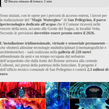
⏱️ Durata stimata di lettura: 1 min
Sono iniziati, con le opere per i percorsi di accesso esterni, i lavori per
la realizzazione del “
Magic Waterglow
” di
San Pellegrino, il parco
ipertecnologico dedicato all’acqua
che il Comune ricaverà nelle
viscere della terra, accanto alle Grotte del Sogno, in località Vetta.
Secondo le previsioni
dovrebbe essere pronto entro il 2026.
L’installazione tridimensionale, virtuale e sensoriale permanente
–
che sfrutterà altissime tecnologie multidisciplinari (cinematografiche e
architettoniche) – sarà realizzata nella
galleria di 220 metri
abbandonata da anni e un tempo occupata dal serbatoio
dell’acquedotto che dalla fonte del Boione arrivava alla centrale
Colleoni, nei pressi della partenza della funicolare. Il progetto è
dell’ufficio tecnico comunale di San Pellegrino e costerà
2,3 milioni di
euro
.