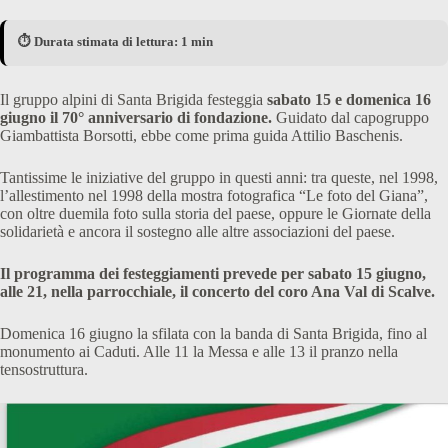
⏱️ Durata stimata di lettura: 1 min
Il gruppo alpini di Santa Brigida festeggia
sabato 15 e domenica 16
giugno il 70° anniversario di fondazione.
Guidato dal capogruppo
Giambattista Borsotti, ebbe come prima guida Attilio Baschenis.
Tantissime le iniziative del gruppo in questi anni: tra queste, nel 1998,
l’allestimento nel 1998 della mostra fotografica “Le foto del Giana”,
con oltre duemila foto sulla storia del paese, oppure le Giornate della
solidarietà e ancora il sostegno alle altre associazioni del paese.
Il programma dei festeggiamenti prevede per sabato 15 giugno,
alle 21, nella parrocchiale, il concerto del coro Ana Val di Scalve.
Domenica 16 giugno la sfilata con la banda di Santa Brigida, fino al
monumento ai Caduti. Alle 11 la Messa e alle 13 il pranzo nella
tensostruttura.