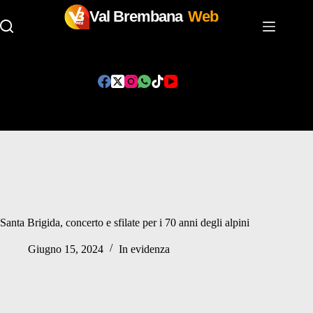
Val Brembana
Web
Salta
al
contenuto
Santa Brigida, concerto e sfilate per i 70 anni degli alpini
Giugno 15, 2024
In evidenza