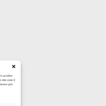
e/o accedere
e dati come il
consenso può