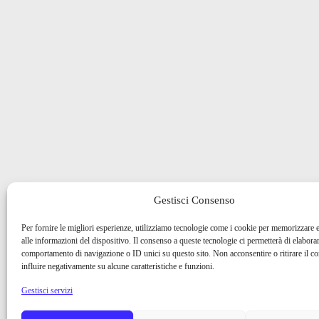
Gestisci Consenso
Per fornire le migliori esperienze, utilizziamo tecnologie come i cookie per memorizzare 
alle informazioni del dispositivo. Il consenso a queste tecnologie ci permetterà di elaborar
comportamento di navigazione o ID unici su questo sito. Non acconsentire o ritirare il 
influire negativamente su alcune caratteristiche e funzioni.
Gestisci servizi