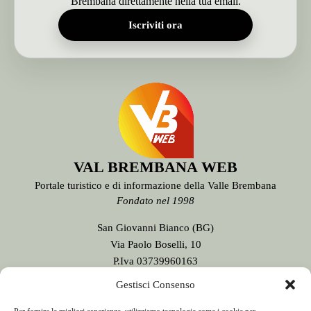
Brembana direttamente nella tua email.
Iscriviti ora
VAL BREMBANA WEB
Portale turistico e di informazione della Valle Brembana
Fondato nel 1998
San Giovanni Bianco (BG)
Via Paolo Boselli, 10
P.Iva 03739960163
Testata giornalistica n. 9/2020
Gestisci Consenso
registrata presso il Tribunale di Bergamo
Direttore Responsabile:
Sergio Sonzogni