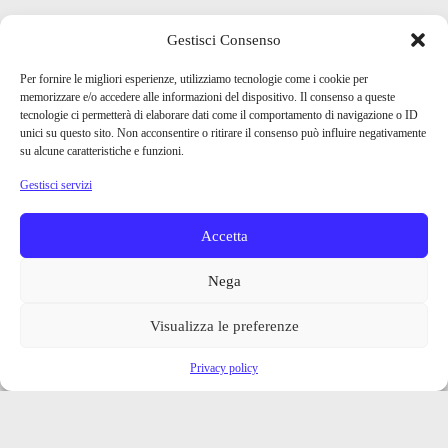
Gestisci Consenso
Per fornire le migliori esperienze, utilizziamo tecnologie come i cookie per
memorizzare e/o accedere alle informazioni del dispositivo. Il consenso a queste
tecnologie ci permetterà di elaborare dati come il comportamento di navigazione o ID
unici su questo sito. Non acconsentire o ritirare il consenso può influire negativamente
su alcune caratteristiche e funzioni.
Gestisci servizi
Accetta
Nega
Visualizza le preferenze
Privacy policy