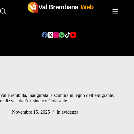
Val Brembana
Web
Salta
al
contenuto
Val Brembilla, inaugurata la scultura in legno dell’emigrante:
realizzata dall’ex sindaco Colasante
Novembre 15, 2025
In evidenza