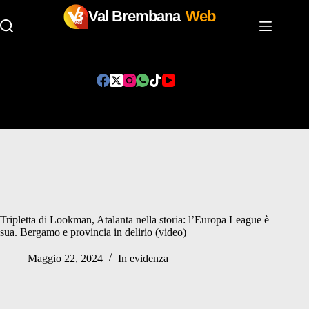
Val Brembana
Web
Salta
al
contenuto
Tripletta di Lookman, Atalanta nella storia: l’Europa League è
sua. Bergamo e provincia in delirio (video)
Maggio 22, 2024
In evidenza