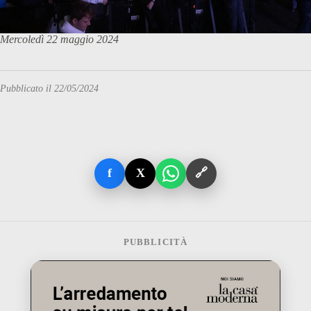
Mercoledì 22 maggio 2024
Pubblicato il 22/05/2024
f
X
🔗
PUBBLICITÀ