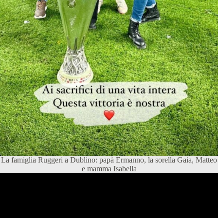
La famiglia Ruggeri a Dublino: papà Ermanno, la sorella Gaia, Matteo
e mamma Isabella