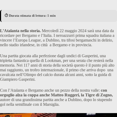
⏱️ Durata stimata di lettura: 1 min
L’Atalanta nella storia.
Mercoledì 22 maggio 2024 sarà una data da
ricordare per Bergamo e l’Italia. I neroazzurri prima squadra italiana a
vincere l’Europa League, a Dublino, tra tifosi bergamaschi in delirio,
nello stadio irlandese, in città a Bergamo e in provincia.
Una partita giocata alla perfezione dagli undici di Gasperini, una
tripletta fantastica quella di Lookman, per una serata che resterà nella
memoria. Nei 117 anni di storia della società questo è il punto più alto
mai raggiunto, un trofeo internazionale, il primo che arriva dopo una
cavalcata nell’Olimpo del calcio durata alcuni anni, sotto la guida di
Giampiero Gasperini.
Con l’Atalanta e Bergamo anche un pezzo della nostra valle:
con
orgoglio alza la coppa anche Matteo Ruggeri, la Tigre di Zogno,
autore di una grandissima partita anche a Dublino, dopo lo stupendo
gol nella semifinale con il Marsiglia.