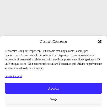
Gestisci Consenso
Per fornire le migliori esperienze, utilizziamo tecnologie come i cookie per
memorizzare e/o accedere alle informazioni del dispositivo. Il consenso a queste
tecnologie ci permetterà di elaborare dati come il comportamento di navigazione o ID
unici su questo sito. Non acconsentire o ritirare il consenso può influire negativamente
su alcune caratteristiche e funzioni.
Gestisci servizi
Accetta
Nega