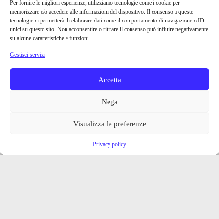
Per fornire le migliori esperienze, utilizziamo tecnologie come i cookie per
memorizzare e/o accedere alle informazioni del dispositivo. Il consenso a queste
tecnologie ci permetterà di elaborare dati come il comportamento di navigazione o ID
unici su questo sito. Non acconsentire o ritirare il consenso può influire negativamente
su alcune caratteristiche e funzioni.
Gestisci servizi
Accetta
Nega
Visualizza le preferenze
Privacy policy