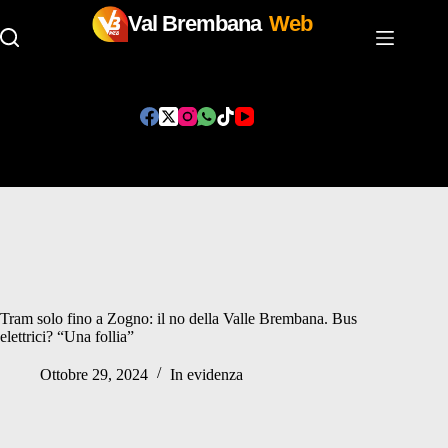
Val Brembana
Web
Salta
al
contenuto
Tram solo fino a Zogno: il no della Valle Brembana. Bus
elettrici? “Una follia”
Ottobre 29, 2024
In evidenza