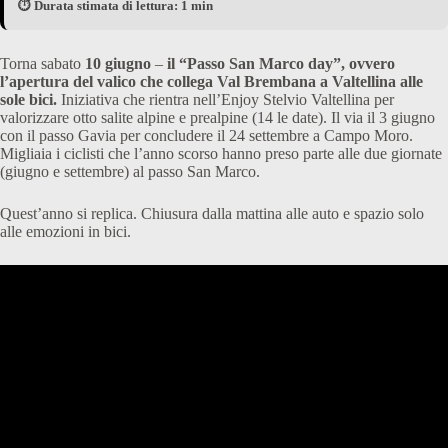
⏱️ Durata stimata di lettura: 1 min
Torna sabato
10 giugno
–
il “Passo San Marco day”, ovvero
l’apertura del valico che collega Val Brembana a Valtellina alle
sole bici.
Iniziativa che rientra nell’Enjoy Stelvio Valtellina per
valorizzare otto salite alpine e prealpine (14 le date). Il via il 3 giugno
con il passo Gavia per concludere il 24 settembre a Campo Moro.
Migliaia i ciclisti che l’anno scorso hanno preso parte alle due giornate
(giugno e settembre) al passo San Marco.
Quest’anno si replica. Chiusura dalla mattina alle auto e spazio solo
alle emozioni in bici.