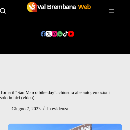
Val Brembana
Web
Salta
al
contenuto
Torna il “San Marco bike day”: chiusura alle auto, emozioni
solo in bici (video)
Giugno 7, 2023
In evidenza