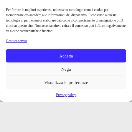
Per fornire le migliori esperienze, utilizziamo tecnologie come i cookie per
memorizzare e/o accedere alle informazioni del dispositivo. Il consenso a queste
tecnologie ci permetterà di elaborare dati come il comportamento di navigazione o ID
unici su questo sito. Non acconsentire o ritirare il consenso può influire negativamente
su alcune caratteristiche e funzioni.
Gestisci servizi
Accetta
Nega
Visualizza le preferenze
Privacy policy