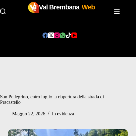
Val Brembana
Web
Salta
al
contenuto
San Pellegrino, entro luglio la riapertura della strada di
Pracastello
Maggio 22, 2026
In evidenza