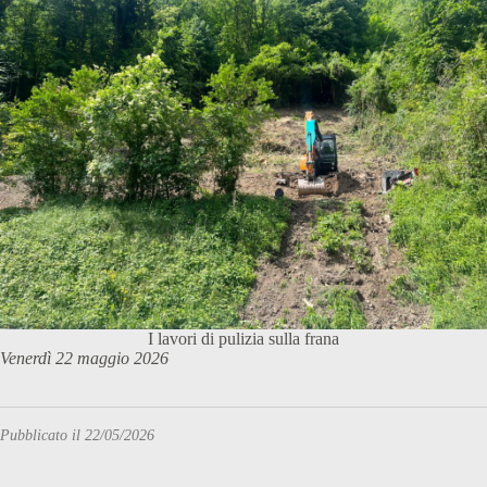
I lavori di pulizia sulla frana
Venerdì 22 maggio 2026
Pubblicato il 22/05/2026