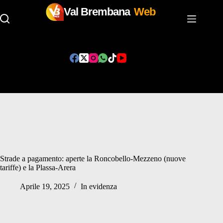
Val Brembana
Web
Salta
al
contenuto
Strade a pagamento: aperte la Roncobello-Mezzeno (nuove
tariffe) e la Plassa-Arera
Aprile 19, 2025
In evidenza