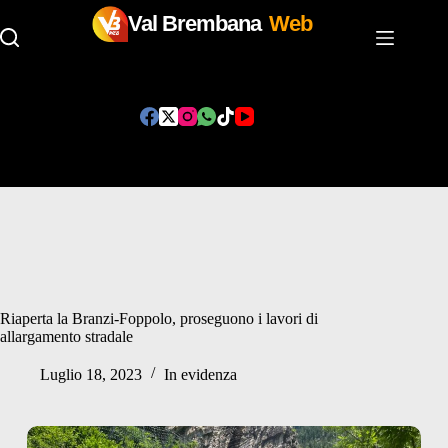
Val Brembana
Web
Salta
al
contenuto
Riaperta la Branzi-Foppolo, proseguono i lavori di
allargamento stradale
Luglio 18, 2023
In evidenza