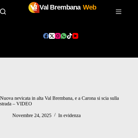
Val Brembana
Web
Salta
al
contenuto
Nuova nevicata in alta Val Brembana, e a Carona si scia sulla
strada – VIDEO
Novembre 24, 2025
In evidenza