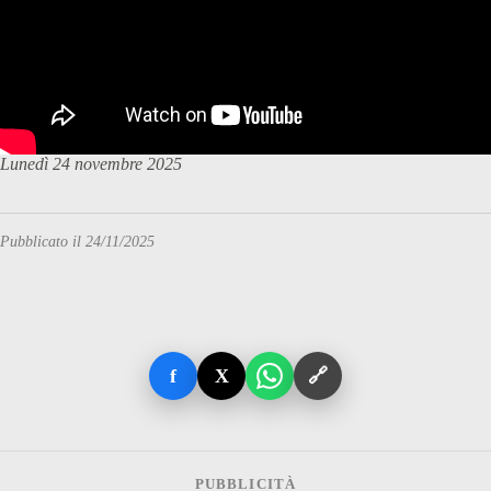
Lunedì 24 novembre 2025
Pubblicato il 24/11/2025
f
X
🔗
PUBBLICITÀ