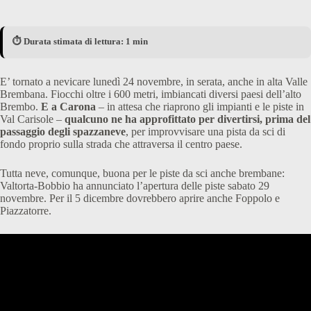
⏱️ Durata stimata di lettura: 1 min
E’ tornato a nevicare lunedì 24 novembre, in serata, anche in alta Valle
Brembana. Fiocchi oltre i 600 metri, imbiancati diversi paesi dell’alto
Brembo.
E a Carona
– in attesa che riaprono gli impianti e le piste in
Val Carisole –
qualcuno ne ha approfittato per divertirsi, prima del
passaggio degli spazzaneve
, per improvvisare una pista da sci di
fondo proprio sulla strada che attraversa il centro paese.
Tutta neve, comunque, buona per le piste da sci anche brembane:
Valtorta-Bobbio ha annunciato l’apertura delle piste sabato 29
novembre. Per il 5 dicembre dovrebbero aprire anche Foppolo e
Piazzatorre.