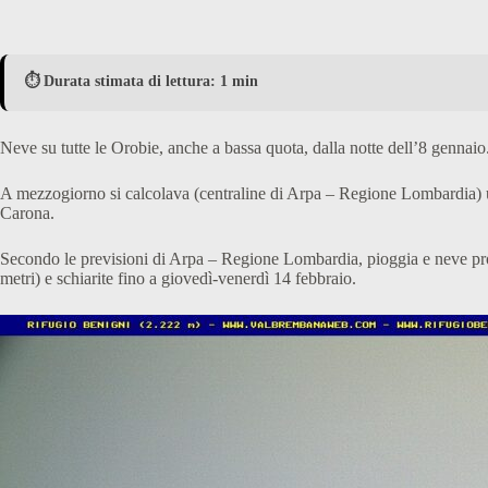
⏱️ Durata stimata di lettura: 1 min
Neve su tutte le Orobie, anche a bassa quota, dalla notte dell’8 gennaio
A mezzogiorno si calcolava (centraline di Arpa – Regione Lombardia)
Carona.
Secondo le previsioni di Arpa – Regione Lombardia, pioggia e neve pros
metri) e schiarite fino a giovedì-venerdì 14 febbraio.