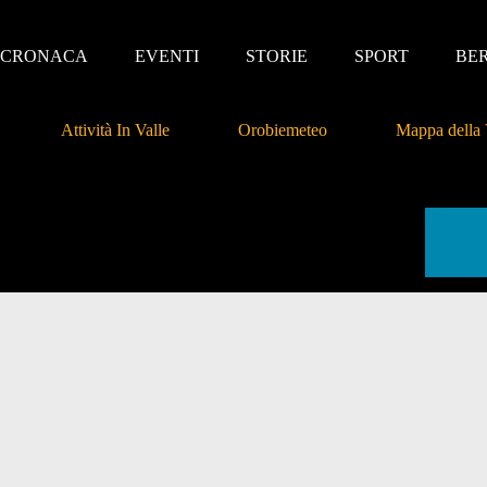
CRONACA
EVENTI
STORIE
SPORT
BE
Attività In Valle
Orobiemeteo
Mappa della 