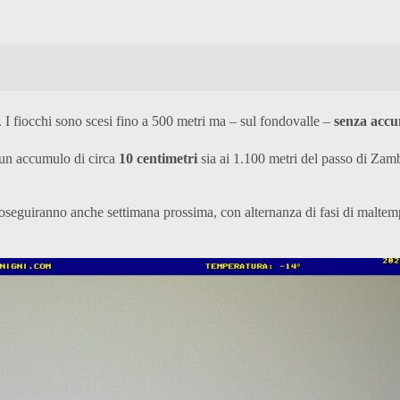
. I fiocchi sono scesi fino a 500 metri ma – sul fondovalle –
senza accum
 un accumulo di circa
10 centimetri
sia ai 1.100 metri del passo di Zambl
eguiranno anche settimana prossima, con alternanza di fasi di maltempo 