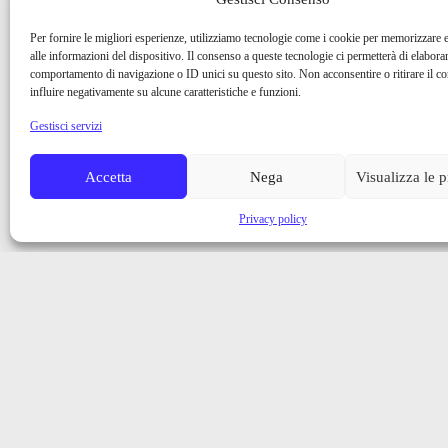
Per fornire le migliori esperienze, utilizziamo tecnologie come i cookie per memorizzare 
alle informazioni del dispositivo. Il consenso a queste tecnologie ci permetterà di elaborar
comportamento di navigazione o ID unici su questo sito. Non acconsentire o ritirare il 
influire negativamente su alcune caratteristiche e funzioni.
Gestisci servizi
Accetta
Nega
Visualizza le 
Privacy policy