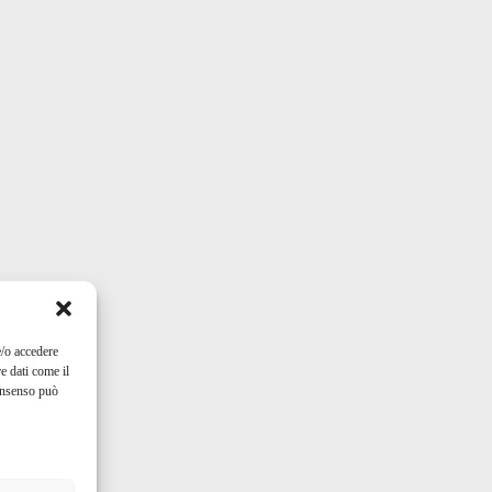
e/o accedere
e dati come il
consenso può