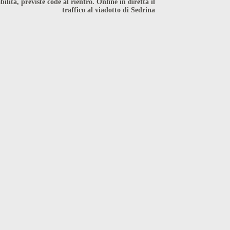
bilità, previste code al rientro. Online in diretta il
traffico al viadotto di Sedrina