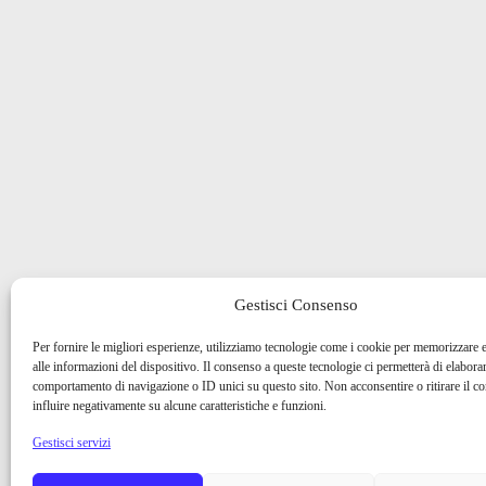
Gestisci Consenso
Per fornire le migliori esperienze, utilizziamo tecnologie come i cookie per memorizzare 
alle informazioni del dispositivo. Il consenso a queste tecnologie ci permetterà di elaborar
comportamento di navigazione o ID unici su questo sito. Non acconsentire o ritirare il 
influire negativamente su alcune caratteristiche e funzioni.
Gestisci servizi