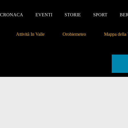
CRONACA
EVENTI
STORIE
SPORT
BE
Attività In Valle
Orobiemeteo
Mappa della 