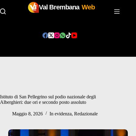
Val Brembana
Web
Salta
al
contenuto
Istituto di San Pellegrino sul podio nazionale degli
Alberghieri: due ori e secondo posto assoluto
Maggio 8, 2026
In evidenza
,
Redazionale