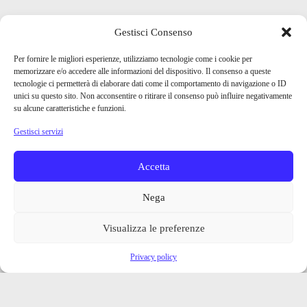
Gestisci Consenso
Per fornire le migliori esperienze, utilizziamo tecnologie come i cookie per
memorizzare e/o accedere alle informazioni del dispositivo. Il consenso a queste
tecnologie ci permetterà di elaborare dati come il comportamento di navigazione o ID
unici su questo sito. Non acconsentire o ritirare il consenso può influire negativamente
su alcune caratteristiche e funzioni.
Gestisci servizi
Accetta
Nega
Visualizza le preferenze
Privacy policy