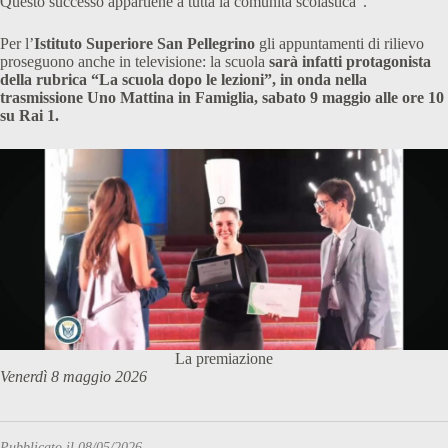
Questo successo appartiene a tutta la comunità scolastica”.
Per l’
Istituto Superiore San Pellegrino
gli appuntamenti di rilievo
proseguono anche in televisione: la scuola
sarà infatti protagonista
della rubrica “La scuola dopo le lezioni”, in onda nella
trasmissione Uno Mattina in Famiglia, sabato 9 maggio alle ore 10
su Rai 1.
La premiazione
Venerdì 8 maggio 2026
Pubblicato il 08/05/2026