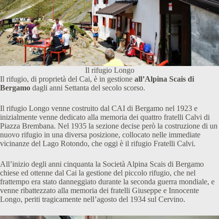
Il rifugio Longo
Il rifugio, di proprietà del Cai, è in gestione
all’Alpina Scais di
Bergamo
dagli anni Settanta del secolo scorso.
Il rifugio Longo venne costruito dal CAI di Bergamo nel 1923 e
inizialmente venne dedicato alla memoria dei quattro fratelli Calvi di
Piazza Brembana. Nel 1935 la sezione decise però la costruzione di un
nuovo rifugio in una diversa posizione, collocato nelle immediate
vicinanze del Lago Rotondo, che oggi è il rifugio Fratelli Calvi.
All’inizio degli anni cinquanta la Società Alpina Scais di Bergamo
chiese ed ottenne dal Cai la gestione del piccolo rifugio, che nel
frattempo era stato danneggiato durante la seconda guerra mondiale, e
venne ribattezzato alla memoria dei fratelli Giuseppe e Innocente
Longo, periti tragicamente nell’agosto del 1934 sul Cervino.