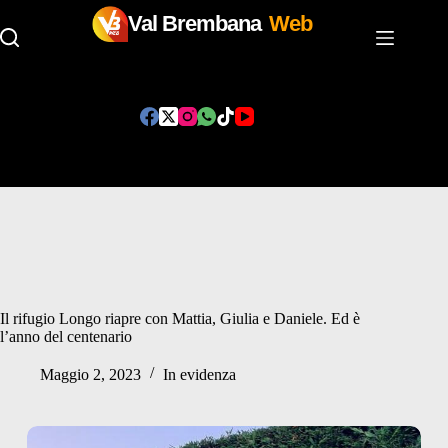
Val Brembana
Web
Salta
al
contenuto
Il rifugio Longo riapre con Mattia, Giulia e Daniele. Ed è
l’anno del centenario
Maggio 2, 2023
In evidenza