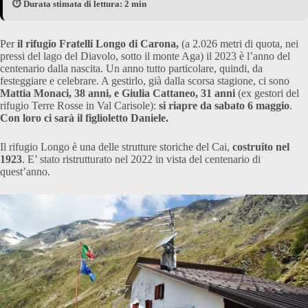
⏱️ Durata stimata di lettura: 2 min
Per
il rifugio Fratelli Longo di Carona,
(a 2.026 metri di quota, nei
pressi del lago del Diavolo, sotto il monte Aga) il 2023 è l’anno del
centenario dalla nascita. Un anno tutto particolare, quindi, da
festeggiare e celebrare. A gestirlo, già dalla scorsa stagione, ci sono
Mattia Monaci, 38 anni, e Giulia Cattaneo, 31 anni
(ex gestori del
rifugio Terre Rosse in Val Carisole):
si riapre da sabato 6 maggio
.
Con loro ci sarà il figlioletto Daniele.
Il rifugio Longo è una delle strutture storiche del Cai,
costruito nel
1923
. E’ stato ristrutturato nel 2022 in vista del centenario di
quest’anno.