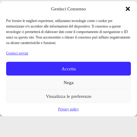
Gestisci Consenso
Per fornire le migliori esperienze, utilizziamo tecnologie come i cookie per
memorizzare e/o accedere alle informazioni del dispositivo. Il consenso a queste
tecnologie ci permetterà di elaborare dati come il comportamento di navigazione o ID
unici su questo sito. Non acconsentire o ritirare il consenso può influire negativamente
su alcune caratteristiche e funzioni.
Gestisci servizi
Accetta
Nega
Visualizza le preferenze
Privacy policy