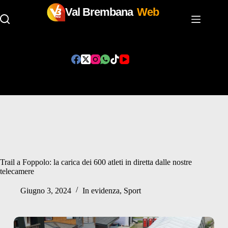
Val Brembana
Web
Salta
al
contenuto
Trail a Foppolo: la carica dei 600 atleti in diretta dalle nostre
telecamere
Giugno 3, 2024
In evidenza
,
Sport