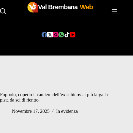
Val Brembana
Web
Salta
al
contenuto
Foppolo, coperto il cantiere dell’ex cabinovia: più larga la
pista da sci di rientro
Novembre 17, 2025
In evidenza