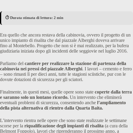
⏱️ Durata stimata di lettura: 2 min
Era quello che ancora restava della cabinovia, ovvero il progetto di un
unico impianto di risalita che dal piazzale Alberghi doveva arrivare
fino al Montebello. Progetto che non si è mai realizzato, per la bufera
giudiziaria iniziata dopo gli incidenti delle seggiovie nel luglio 2016.
Parliamo del
cantiere per realizzare la stazione di partenza della
cabinovia nei pressi del piazzale Alberghi
. I lavori – cemento e ferro
– sono rimasti lì per dieci anni, tutte le stagioni sciistiche, pur con le
dovute dotazioni di sicurezza per gli sciatori.
Finalmente, in questi mesi, quelle opere sono state
coperte dalla terra
e saranno solo un lontano ricordo.
Un intervento che eliminerà
eventuali problemi di sicurezza, consentendo anche
l’ampliamento
della pista alternativa di rientro dalla Quarta Baita.
L’intervento rientra nelle opere che sono state realizzate le settimane
scorse per la
riqualificazione degli impianti di risalita
(a cura della
Belmont Foppolo), lavori che riprenderanno il prossimo anno, a