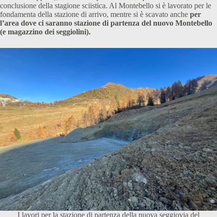
conclusione della stagione sciistica. Al Montebello si è lavorato per le
fondamenta della stazione di arrivo, mentre si è scavato anche
per
l’area dove ci saranno stazione di partenza del nuovo Montebello
(e magazzino dei seggiolini).
I lavori per la stazione di partenza della nuova seggiovia del