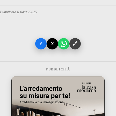
Pubblicato il 04/06/2025
f
X
🔗
PUBBLICITÀ