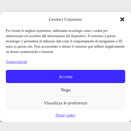
Gestisci Consenso
Per fornire le migliori esperienze, utilizziamo tecnologie come i cookie per
memorizzare e/o accedere alle informazioni del dispositivo. Il consenso a queste
tecnologie ci permetterà di elaborare dati come il comportamento di navigazione o ID
unici su questo sito. Non acconsentire o ritirare il consenso può influire negativamente
su alcune caratteristiche e funzioni.
Gestisci servizi
Accetta
Nega
Visualizza le preferenze
Privacy policy