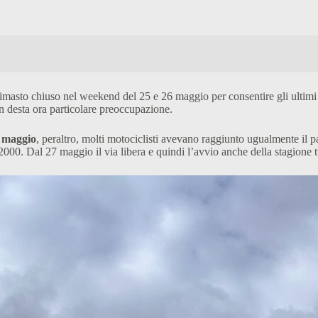
rimasto chiuso nel weekend del 25 e 26 maggio per consentire gli ultimi 
on desta ora particolare preoccupazione.
6 maggio
, peraltro, molti motociclisti avevano raggiunto ugualmente il p
000. Dal 27 maggio il via libera e quindi l’avvio anche della stagione tu