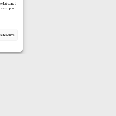
e dati come il
consenso può
preferenze