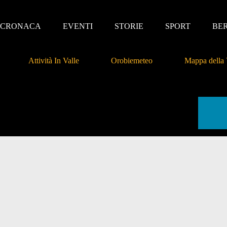
CRONACA
EVENTI
STORIE
SPORT
BE
Attività In Valle
Orobiemeteo
Mappa della 