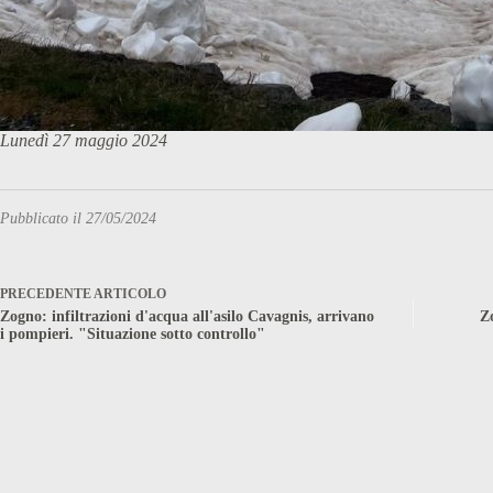
Lunedì 27 maggio 2024
Pubblicato il 27/05/2024
PRECEDENTE
ARTICOLO
Zogno: infiltrazioni d'acqua all'asilo Cavagnis, arrivano
Z
i pompieri. "Situazione sotto controllo"