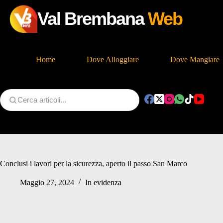
Val Brembana
Web
Home
Dove Alloggiare
Dove Mangiare
Salta
al
contenuto
Conclusi i lavori per la sicurezza, aperto il passo San Marco
Maggio 27, 2024
In evidenza