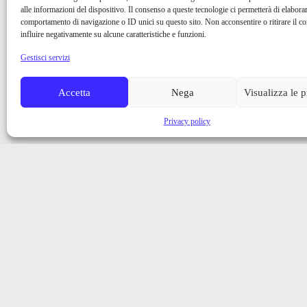
alle informazioni del dispositivo. Il consenso a queste tecnologie ci permetterà di elaborar
comportamento di navigazione o ID unici su questo sito. Non acconsentire o ritirare il 
influire negativamente su alcune caratteristiche e funzioni.
Gestisci servizi
Accetta
Nega
Visualizza le 
Privacy policy