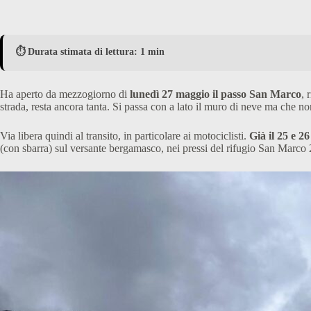
⏱️ Durata stimata di lettura: 1 min
Ha aperto da mezzogiorno di
lunedì 27 maggio il passo San Marco
, 
strada, resta ancora tanta. Si passa con a lato il muro di neve ma che n
Via libera quindi al transito, in particolare ai motociclisti.
Già il 25 e 2
(con sbarra) sul versante bergamasco, nei pressi del rifugio San Marco 2