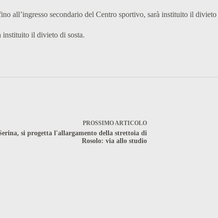
 fino all’ingresso secondario del Centro sportivo, sarà instituito il divieto
instituito il divieto di sosta.
PROSSIMO
ARTICOLO
Serina, si progetta l'allargamento della strettoia di
Rosolo: via allo studio