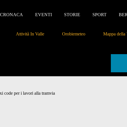
CRONACA
EVENTI
STORIE
SPORT
BE
Attività In Valle
Orobiemeteo
Mappa della 
xi code per i lavori alla tramvia