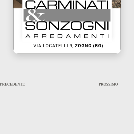
PRECEDENTE
PROSSIMO