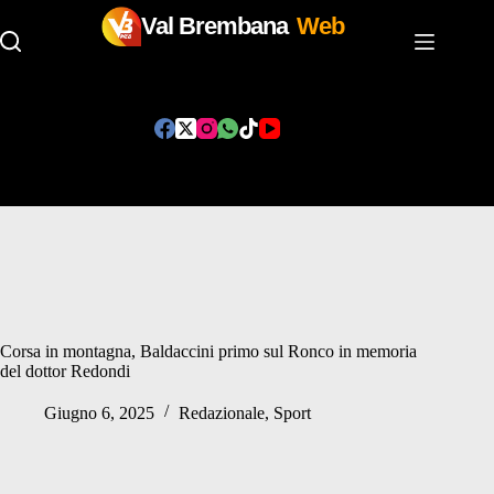
Val Brembana
Web
Salta
al
contenuto
Corsa in montagna, Baldaccini primo sul Ronco in memoria
del dottor Redondi
Giugno 6, 2025
Redazionale
,
Sport