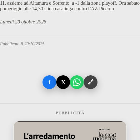
11, assieme ad Altamura e Sorrento, a -1 dalla zona playoff. Ora sabato
pomeriggio alle 14,30 sfida casalinga contro l’AZ Picerno.
Lunedì 20 ottobre 2025
Pubblicato il 20/10/2025
f
X
🔗
PUBBLICITÀ