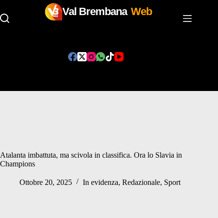
Val Brembana
Web
Salta
al
contenuto
Atalanta imbattuta, ma scivola in classifica. Ora lo Slavia in
Champions
Ottobre 20, 2025
In evidenza
,
Redazionale
,
Sport