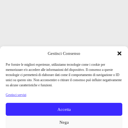
Gestisci Consenso
Per fornire le migliori esperienze, utilizziamo tecnologie come i cookie per
memorizzare e/o accedere alle informazioni del dispositivo. Il consenso a queste
tecnologie ci permetterà di elaborare dati come il comportamento di navigazione o ID
unici su questo sito. Non acconsentire o ritirare il consenso può influire negativamente
su alcune caratteristiche e funzioni.
Gestisci servizi
Accetta
Nega