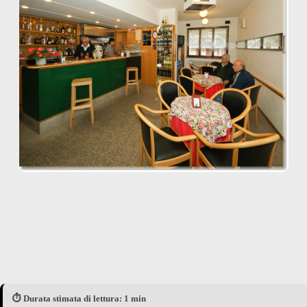
⏱️ Durata stimata di lettura: 1 min