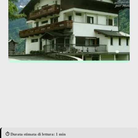
⏱️ Durata stimata di lettura: 1 min