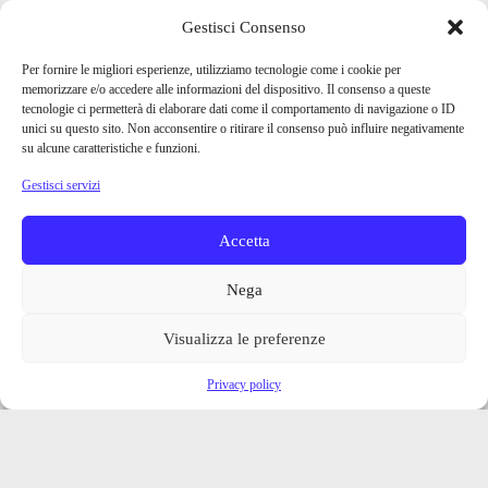
Gestisci Consenso
Per fornire le migliori esperienze, utilizziamo tecnologie come i cookie per
memorizzare e/o accedere alle informazioni del dispositivo. Il consenso a queste
tecnologie ci permetterà di elaborare dati come il comportamento di navigazione o ID
unici su questo sito. Non acconsentire o ritirare il consenso può influire negativamente
su alcune caratteristiche e funzioni.
Gestisci servizi
Accetta
Nega
Visualizza le preferenze
Privacy policy