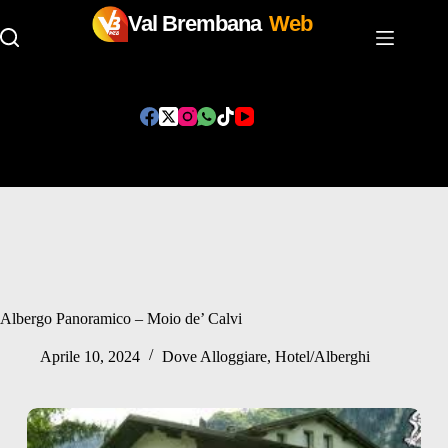
Val Brembana
Web
Salta
al
contenuto
Albergo Panoramico – Moio de’ Calvi
Aprile 10, 2024
Dove Alloggiare
,
Hotel/Alberghi