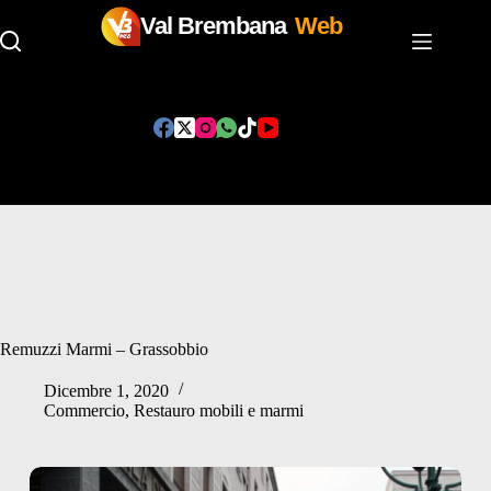
Val Brembana
Web
Salta
al
contenuto
Remuzzi Marmi – Grassobbio
Dicembre 1, 2020
Commercio
,
Restauro mobili e marmi