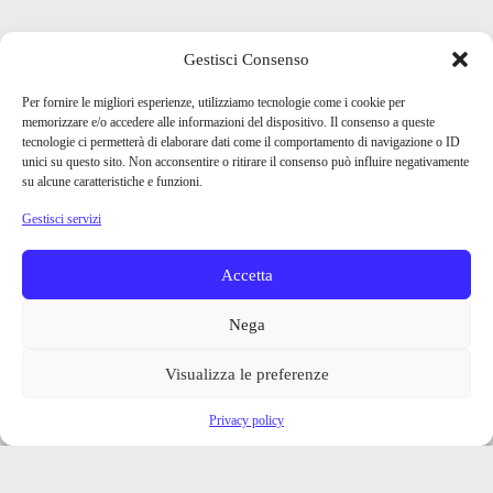
Gestisci Consenso
Per fornire le migliori esperienze, utilizziamo tecnologie come i cookie per
memorizzare e/o accedere alle informazioni del dispositivo. Il consenso a queste
tecnologie ci permetterà di elaborare dati come il comportamento di navigazione o ID
unici su questo sito. Non acconsentire o ritirare il consenso può influire negativamente
su alcune caratteristiche e funzioni.
Gestisci servizi
Accetta
Nega
Visualizza le preferenze
Privacy policy