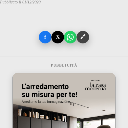
Pubblicato il 01/12/2020
f
X
🔗
PUBBLICITÀ