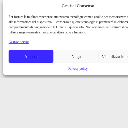
Gestisci Consenso
Per fornire le migliori esperienze, utilizziamo tecnologie come i cookie per memorizzare 
alle informazioni del dispositivo. Il consenso a queste tecnologie ci permetterà di elaborar
comportamento di navigazione o ID unici su questo sito. Non acconsentire o ritirare il 
influire negativamente su alcune caratteristiche e funzioni.
Gestisci servizi
Accetta
Nega
Visualizza le 
Privacy policy