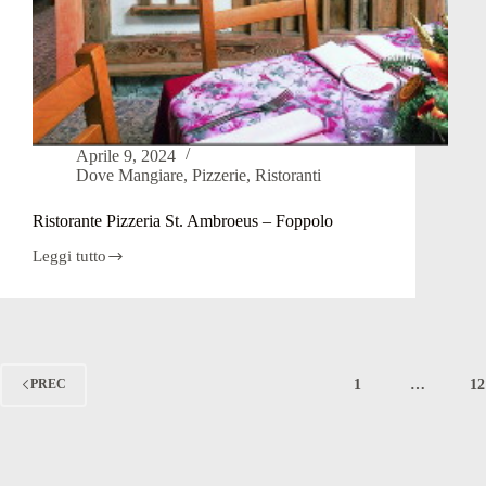
Aprile 9, 2024
Dove Mangiare
,
Pizzerie
,
Ristoranti
Ristorante Pizzeria St. Ambroeus – Foppolo
Leggi tutto
Ristorante
Pizzeria
St.
Ambroeus
–
Foppolo
1
…
12
PREC