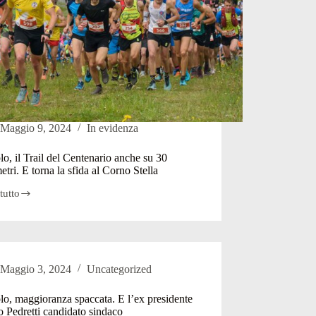
Maggio 9, 2024
In evidenza
o, il Trail del Centenario anche su 30
etri. E torna la sfida al Corno Stella
tutto
lo,
nario
Maggio 3, 2024
Uncategorized
etri.
o, maggioranza spaccata. E l’ex presidente
o Pedretti candidato sindaco