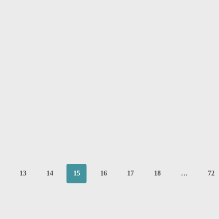
13
14
15
16
17
18
…
72