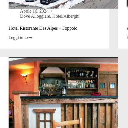
Aprile 16, 2024
Dove Alloggiare
,
Hotel/Alberghi
Hotel Ristorante Des Alpes – Foppolo
Leggi tutto
Hotel
Ristorante
Des
Alpes
–
Foppolo