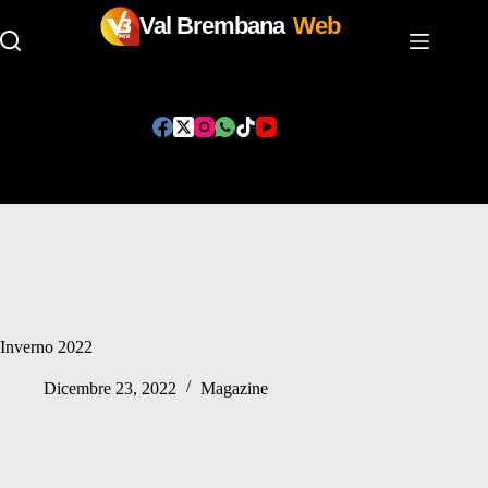
Val Brembana
Web
Salta
al
contenuto
Inverno 2022
Dicembre 23, 2022
Magazine