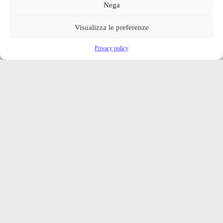
Nega
Visualizza le preferenze
Privacy policy
Iscriviti alla nostra newsletter